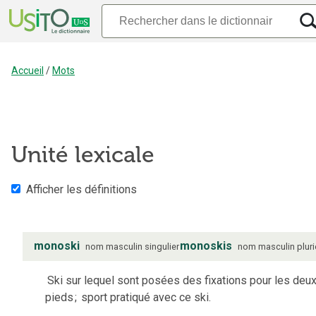
Accueil
/
Mots
Unité lexicale
Afficher les définitions
monoski
monoskis
nom
masculin
singulier
nom
masculin
pluri
Ski sur lequel sont posées des fixations pour les deu
pieds
;
sport pratiqué avec ce ski.