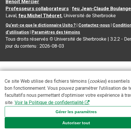
Benoit Mercier
Professeurs collaborateurs
:
feu Jean-Claude Boulange
Laval,
feu Michel Théoret
, Université de Sherbrooke
Qu’est-ce que le dictionnaire Usito ?
|
Contactez-nous
|
Conditio
d’utilisation
|
Paramètres des témoins
Tous droits réservés
©
Université de Sherbrooke |
3.2.2
- Der
jour du contenu :
2026-08-03
Ce site Web utilise des fichiers témoins (
cookies
) essentiels
bon fonctionnement. Vous pouvez paramétrer l'utilisation de 
facultatifs nous permettant d'optimiser votre expérience à tra
site.
Voir la Politique de confidentialité
Gérer les paramètres
Autoriser tout