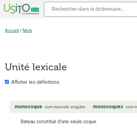
Accueil
/
Mots
Unité lexicale
Afficher les définitions
monocoque
monocoques
nom
masculin
singulier
nom
m
Bateau constitué d’une seule coque.