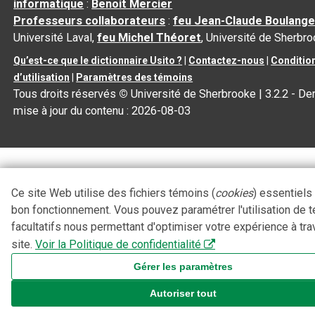
informatique
:
Benoit Mercier
Professeurs collaborateurs
:
feu Jean-Claude Boulange
Université Laval,
feu Michel Théoret
, Université de Sherbr
Qu’est-ce que le dictionnaire Usito ?
|
Contactez-nous
|
Conditio
d’utilisation
|
Paramètres des témoins
Tous droits réservés
©
Université de Sherbrooke |
3.2.2
- Der
mise à jour du contenu :
2026-08-03
Ce site Web utilise des fichiers témoins (
cookies
) essentiels
bon fonctionnement. Vous pouvez paramétrer l'utilisation de 
facultatifs nous permettant d'optimiser votre expérience à tra
site.
Voir la Politique de confidentialité
Gérer les paramètres
Autoriser tout