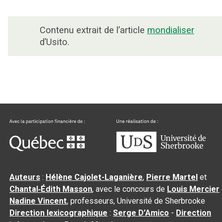
Contenu extrait de l’article
mondialiser
d’Usito.
Auteurs
:
Hélène Cajolet-Laganière
,
Pierre Martel
et
Chantal‑Édith Masson
, avec le concours de
Louis Mercier
Nadine Vincent
, professeurs, Université de Sherbrooke
Direction lexicographique
:
Serge D’Amico
-
Direction