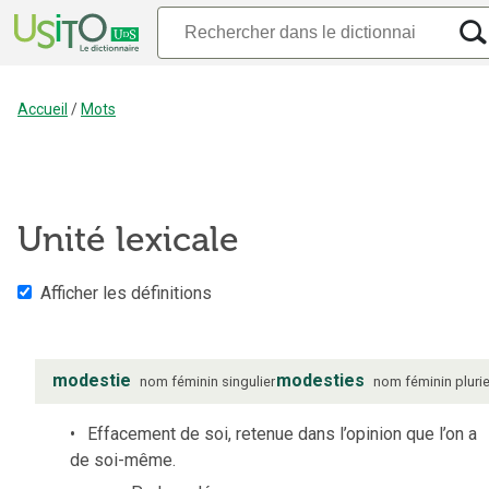
Accueil
/
Mots
Unité lexicale
Afficher les définitions
modestie
modesties
nom
féminin
singulier
nom
féminin
plurie
Effacement de soi, retenue dans l’opinion que l’on a
de soi-même.