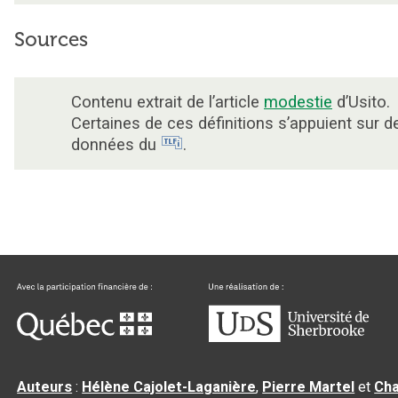
Sources
Contenu extrait de l’article
modestie
d’Usito.
Certaines de ces définitions s’appuient sur d
données du
.
Auteurs
:
Hélène Cajolet-Laganière
,
Pierre Martel
et
Cha