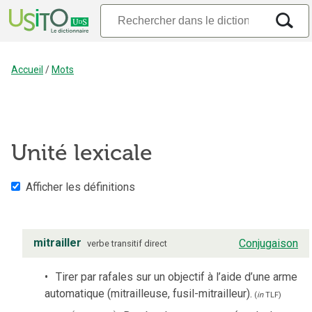
Accueil
/
Mots
Unité lexicale
Afficher les définitions
mitrailler
Conjugaison
verbe
transitif direct
Tirer par rafales sur un objectif à l’aide d’une arme
automatique (mitrailleuse, fusil-mitrailleur).
(
in
TLF
)