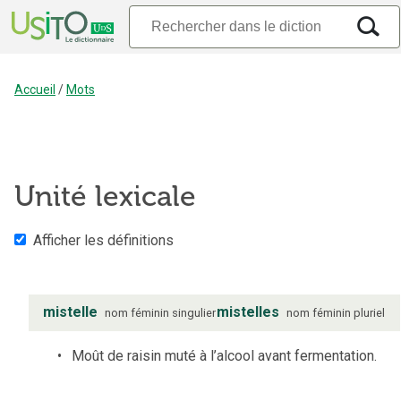
Accueil
/
Mots
Unité lexicale
Afficher les définitions
mistelle
mistelles
nom
féminin
singulier
nom
féminin
pluriel
Moût de raisin muté à l’alcool avant fermentation.