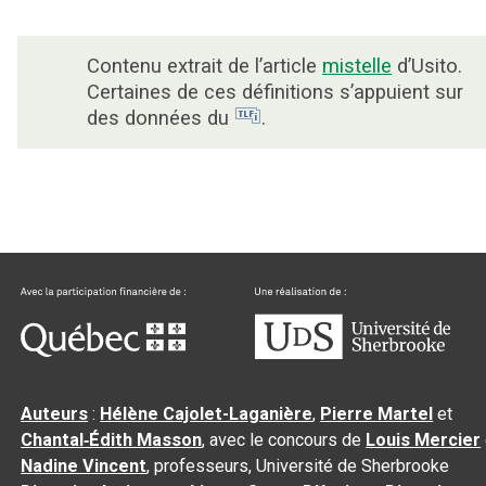
Contenu extrait de l’article
mistelle
d’Usito.
Certaines de ces définitions s’appuient sur
des données du
.
Auteurs
:
Hélène Cajolet-Laganière
,
Pierre Martel
et
Chantal‑Édith Masson
, avec le concours de
Louis Mercier
Nadine Vincent
, professeurs, Université de Sherbrooke