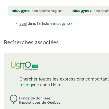
misogyne
misogynes
nom
épicène
singulier
nom
épicè
dans l’article «
misogyne
»
VOIR
Recherches associées
Chercher toutes les expressions comportant
misogyne
dans Usito.