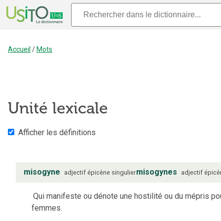
Accueil
/
Mots
Unité lexicale
Afficher les définitions
misogyne
misogynes
adjectif
épicène
singulier
adjectif
épicè
Qui manifeste ou dénote une hostilité ou du mépris po
femmes.