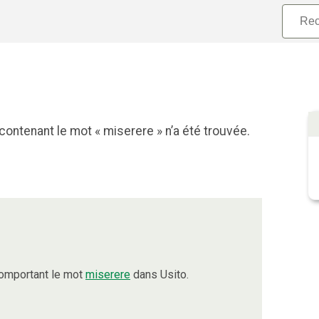
ontenant le mot « miserere » n’a été trouvée.
comportant le mot
miserere
dans Usito.