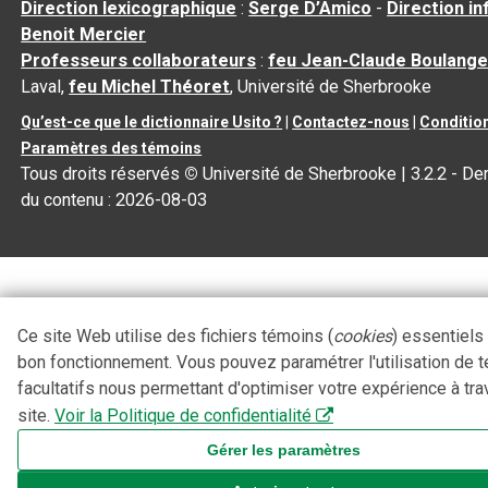
Direction lexicographique
:
Serge D’Amico
-
Direction i
Benoit Mercier
Professeurs collaborateurs
:
feu Jean-Claude Boulange
Laval,
feu Michel Théoret
, Université de Sherbrooke
Qu’est-ce que le dictionnaire Usito ?
|
Contactez-nous
|
Condition
Paramètres des témoins
Tous droits réservés
©
Université de Sherbrooke |
3.2.2
- Der
du contenu :
2026-08-03
Ce site Web utilise des fichiers témoins (
cookies
) essentiels
bon fonctionnement. Vous pouvez paramétrer l'utilisation de 
facultatifs nous permettant d'optimiser votre expérience à tra
site.
Voir la Politique de confidentialité
Gérer les paramètres