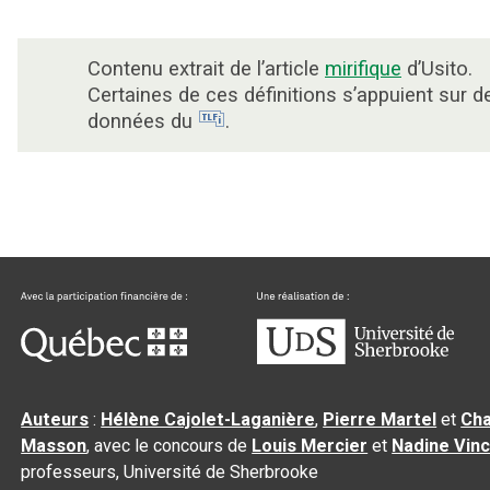
Contenu extrait de l’article
mirifique
d’Usito.
Certaines de ces définitions s’appuient sur d
données du
.
Auteurs
:
Hélène Cajolet-Laganière
,
Pierre Martel
et
Cha
Masson
, avec le concours de
Louis Mercier
et
Nadine Vin
professeurs, Université de Sherbrooke