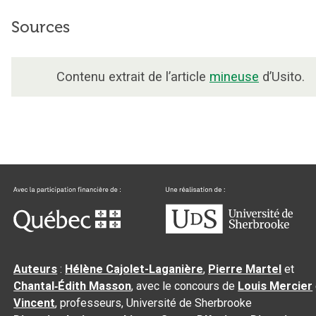
Sources
Contenu extrait de l’article
mineuse
d’Usito.
Auteurs
:
Hélène Cajolet-Laganière
,
Pierre Martel
et
Chantal‑Édith Masson
, avec le concours de
Louis Mercier
Vincent
, professeurs, Université de Sherbrooke