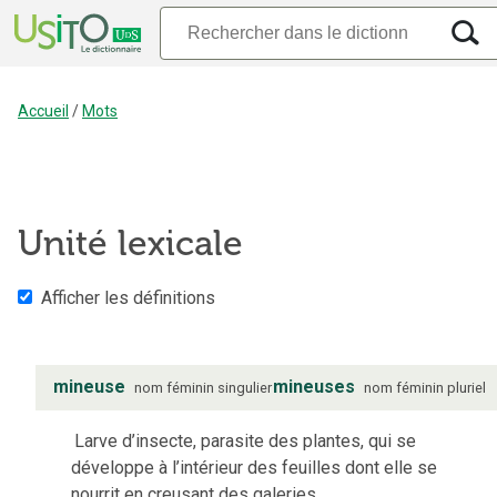
Accueil
/
Mots
Unité lexicale
Afficher les définitions
mineuse
mineuses
nom
féminin
singulier
nom
féminin
pluriel
Larve d’insecte, parasite des plantes, qui se
développe à l’intérieur des feuilles dont elle se
nourrit en creusant des galeries.