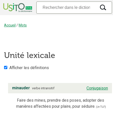
Accueil
/
Mots
Unité lexicale
Afficher les définitions
minauder
Conjugaison
verbe
intransitif
Faire des mines, prendre des poses, adopter des
manières affectées pour plaire, pour séduire.
(
in
TLF
)