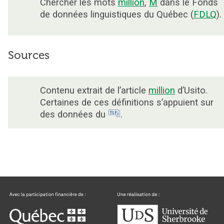
Chercher les mots
million
,
M
dans le Fonds
de données linguistiques du Québec (
FDLQ
).
Sources
Contenu extrait de l’article
million
d’Usito.
Certaines de ces définitions s’appuient sur
des données du
.