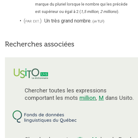
marque du pluriel lorsque le nombre qui les précède
est supérieur ou égal à 2 (
1,5 million
,
2 millions
).
(par ext.)
Un très grand nombre.
(
in
TLF
)
Recherches associées
Chercher toutes les expressions
comportant les mots
million
,
M
dans Usito.