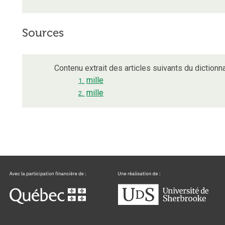
Sources
Contenu extrait des articles suivants du dictionna
mille
1.
mille
2.