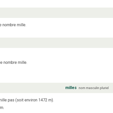
e nombre mille.
le nombre mille.
milles
nom
masculin
pluriel
ille pas (soit environ 1472 m).
 m.