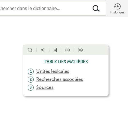
Historique
Table des matières
Unités lexicales
1
Recherches associées
2
Sources
3