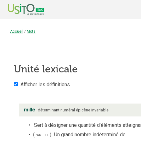
Accueil
/
Mots
Unité lexicale
Afficher les définitions
mille
déterminant numéral
épicène
invariable
Sert à désigner une quantité d’éléments atteigna
(par ext.)
Un grand nombre indéterminé de.