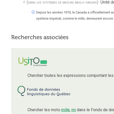
(dans les systèmes de mesure anglo-saxons)
Unité d
Depuis les années 1970, le Canada a officiellement ad
système impérial, comme le mille, demeurent encore p
Recherches associées
Chercher toutes les expressions comportant le
Chercher les mots
mille
,
mi
dans le Fonds de don