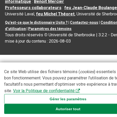
informatique
:
Benoit Mercier
Professeurs collaborateurs
:
feu Jean-Claude Boulange
Université Laval,
feu Michel Théoret
, Université de Sherbr
Qu’est-ce que le dictionnaire Usito ?
|
Contactez-nous
|
Conditio
d’utilisation
|
Paramètres des témoins
Tous droits réservés
©
Université de Sherbrooke |
3.2.2
- Der
mise à jour du contenu :
2026-08-03
Ce site Web utilise des fichiers témoins (
cookies
) essentiels
bon fonctionnement. Vous pouvez paramétrer l'utilisation de 
facultatifs nous permettant d'optimiser votre expérience à tra
site.
Voir la Politique de confidentialité
Gérer les paramètres
Autoriser tout