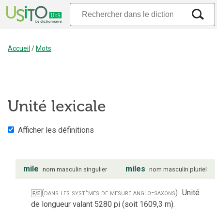
Accueil
/
Mots
Unité lexicale
Afficher les définitions
mile
miles
nom
masculin
singulier
nom
masculin
pluriel
(dans les systèmes de mesure anglo-saxons)
Unité
F/E
de longueur valant 5280 pi (soit 1609,3 m).