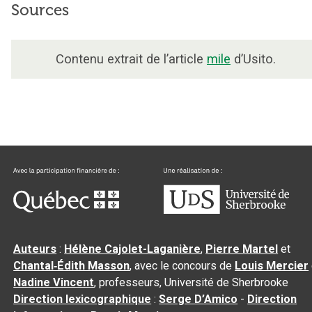
Sources
Contenu extrait de l’article
mile
d’Usito.
Auteurs
:
Hélène Cajolet-Laganière
,
Pierre Martel
et
Chantal‑Édith Masson
, avec le concours de
Louis Mercier
Nadine Vincent
, professeurs, Université de Sherbrooke
Direction lexicographique
:
Serge D’Amico
-
Direction