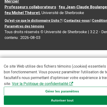
Mercier
Professeurs collaborateurs
:
feu Jean-Claude Boulange
feu Michel Théoret
, Université de Sherbrooke
Qu’est-ce que le dictionnaire Usito ?
|
Contactez-nous
|
Condition
Paramètres des témoins
Tous droits réservés
©
Université de Sherbrooke |
3.2.2
- Der
contenu :
2026-08-03
Ce site Web utilise des fichiers témoins (
cookies
) essentiels
bon fonctionnement. Vous pouvez paramétrer l'utilisation de 
facultatifs nous permettant d'optimiser votre expérience à tra
site.
Voir la Politique de confidentialité
Gérer les paramètres
Autoriser tout