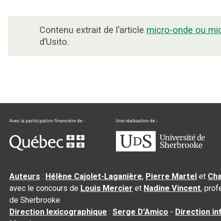
Contenu extrait de l’article
micro-onde ou mi
d’Usito.
Auteurs
:
Hélène Cajolet-Laganière
,
Pierre Martel
et
Cha
avec le concours de
Louis Mercier
et
Nadine Vincent
, pro
de Sherbrooke
Direction lexicographique
:
Serge D’Amico
-
Direction i