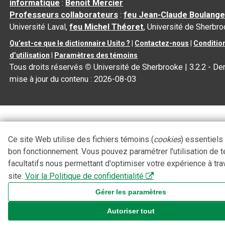
informatique
:
Benoit Mercier
Professeurs collaborateurs
:
feu Jean-Claude Boulange
Université Laval,
feu Michel Théoret
, Université de Sherbr
Qu’est-ce que le dictionnaire Usito ?
|
Contactez-nous
|
Conditio
d’utilisation
|
Paramètres des témoins
Tous droits réservés
©
Université de Sherbrooke |
3.2.2
- Der
mise à jour du contenu :
2026-08-03
Ce site Web utilise des fichiers témoins (
cookies
) essentiels
bon fonctionnement. Vous pouvez paramétrer l'utilisation de 
facultatifs nous permettant d'optimiser votre expérience à tra
site.
Voir la Politique de confidentialité
Gérer les paramètres
Autoriser tout