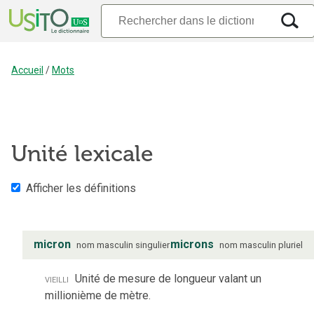
Accueil
/
Mots
Unité lexicale
Afficher les définitions
micron
microns
nom
masculin
singulier
nom
masculin
pluriel
vieilli
Unité de mesure de longueur valant un
millionième de mètre.