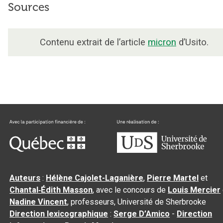
Sources
Contenu extrait de l’article
micron
d’Usito.
Auteurs
:
Hélène Cajolet-Laganière
,
Pierre Martel
et
Chantal‑Édith Masson
, avec le concours de
Louis Mercier
Nadine Vincent
, professeurs, Université de Sherbrooke
Direction lexicographique
:
Serge D’Amico
-
Direction