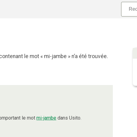
contenant le mot « mi-jambe » n’a été trouvée.
comportant le mot
mi-jambe
dans Usito.