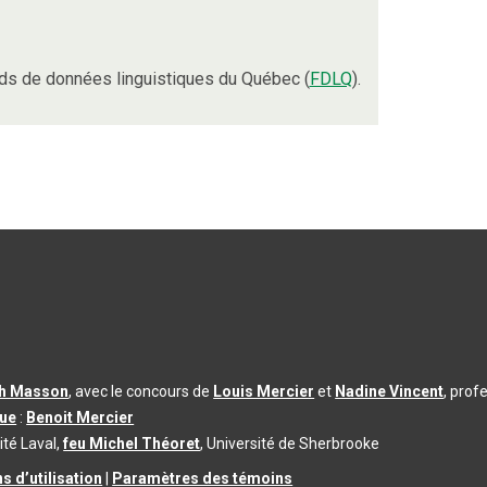
ds de données linguistiques du Québec (
FDLQ
).
th Masson
, avec le concours de
Louis Mercier
et
Nadine Vincent
, prof
que
:
Benoit Mercier
ité Laval,
feu Michel Théoret
, Université de Sherbrooke
s d’utilisation
|
Paramètres des témoins