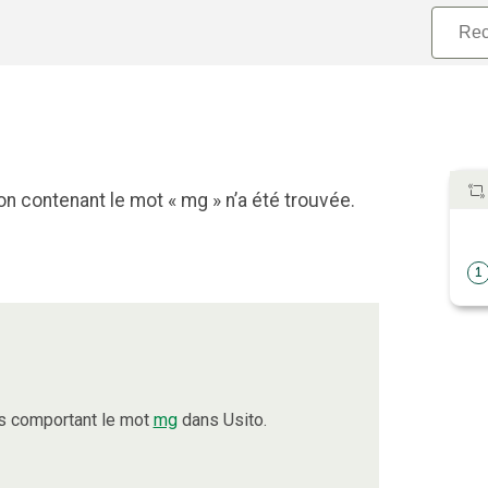
n contenant le mot « mg » n’a été trouvée.
1
s comportant le mot
mg
dans Usito.