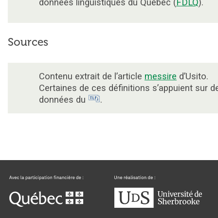
données linguistiques du Québec (
FDLQ
).
Sources
Contenu extrait de l’article
messire
d’Usito.
Certaines de ces définitions s’appuient sur d
données du
.