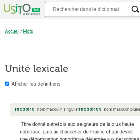
Accueil
/
Mots
Unité lexicale
Afficher les définitions
messire
messires
nom
masculin
singulier
nom
masculin
plurie
Titre donné autrefois aux seigneurs de la plus haute
noblesse, puis au chancelier de France et qui devint
une dénomination honorifique décernée aux personnes