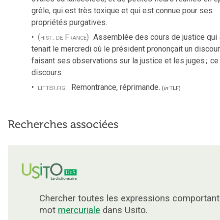
grêle, qui est très toxique et qui est connue pour ses
propriétés purgatives.
(hist. de France)
Assemblée des cours de justice qui
tenait le mercredi où le président prononçait un discou
faisant ses observations sur la justice et les juges
;
ce
discours.
littér.
fig.
Remontrance, réprimande.
(
in
TLF
)
Recherches associées
Chercher toutes les expressions comportant
mot
mercuriale
dans Usito.