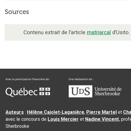
Sources
Contenu extrait de l’article
matriarcal
d’Usito.
Auteurs
:
Hélène Cajolet-Laganière
,
Pierre Martel
et
Cha
avec le concours de
Louis Mercier
et
Nadine Vincent
, pro
Sherbrooke