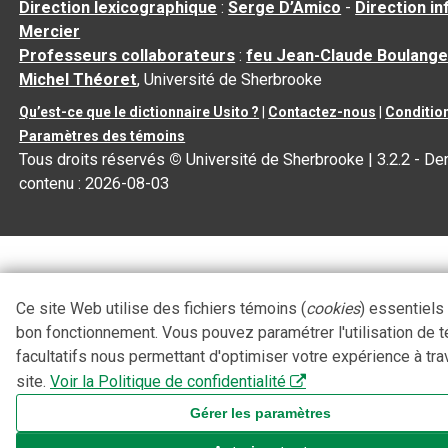
Direction lexicographique
:
Serge D’Amico
-
Direction i
Mercier
Professeurs collaborateurs
:
feu Jean-Claude Boulange
Michel Théoret
, Université de Sherbrooke
Qu’est-ce que le dictionnaire Usito ?
|
Contactez-nous
|
Condition
Paramètres des témoins
Tous droits réservés
©
Université de Sherbrooke |
3.2.2
- Der
contenu :
2026-08-03
Ce site Web utilise des fichiers témoins (
cookies
) essentiels
bon fonctionnement. Vous pouvez paramétrer l'utilisation de 
facultatifs nous permettant d'optimiser votre expérience à tra
site.
Voir la Politique de confidentialité
Gérer les paramètres