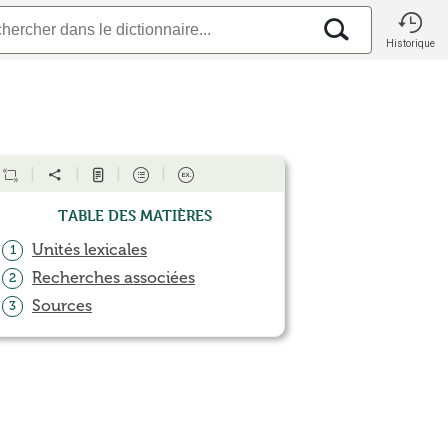
Historique
Table des matières
Unités lexicales
1
Recherches associées
2
Sources
3