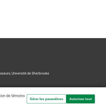
esseurs, Université de Sherbrooke
tion de témoins
Gérer les paramètres
Autoriser tout