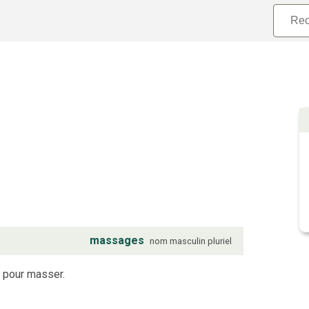
massages
nom
masculin
pluriel
e pour masser.