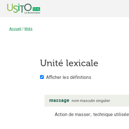
Accueil
/
Mots
Unité lexicale
Afficher les définitions
massage
nom
masculin
singulier
Action de masser
;
technique utilisé