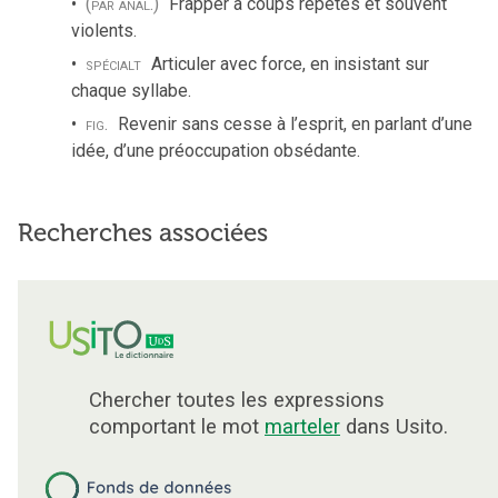
(par anal.)
Frapper à coups répétés et souvent
violents.
spécialt
Articuler avec force, en insistant sur
chaque syllabe.
fig.
Revenir sans cesse à l’esprit, en parlant d’une
idée, d’une préoccupation obsédante.
Recherches associées
Chercher toutes les expressions
comportant le mot
marteler
dans Usito.