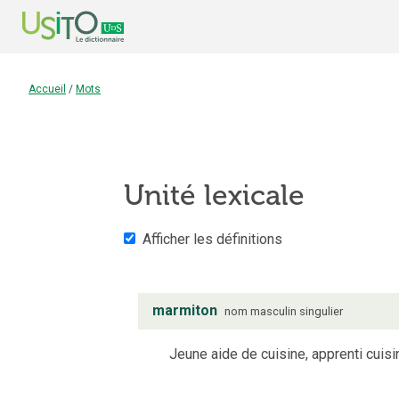
Accueil
/
Mots
Unité lexicale
Afficher les définitions
marmiton
nom
masculin
singulier
Jeune aide de cuisine, apprenti cuisin