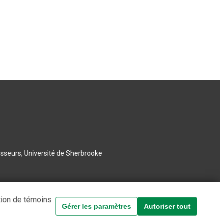
esseurs, Université de Sherbrooke
tion de témoins
Gérer les paramètres
Autoriser tout