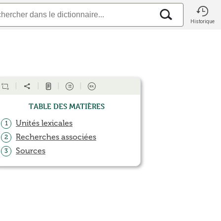
Historique
Table des matières
Unités lexicales
1
Recherches associées
2
Sources
3