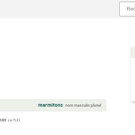
marmitons
nom
masculin
pluriel
ier.
(
in
TLF
)