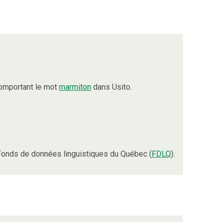
comportant le mot
marmiton
dans Usito.
Fonds de données linguistiques du Québec (
FDLQ
).