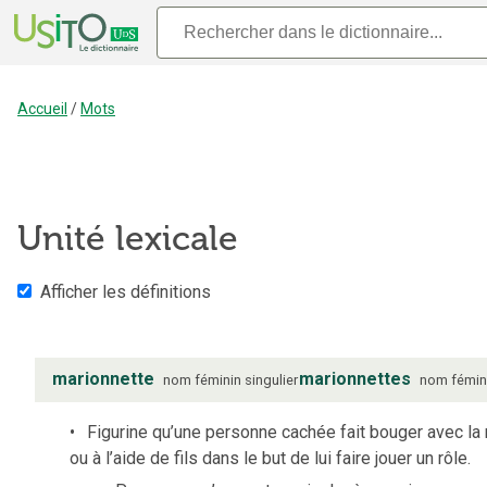
Accueil
/
Mots
Unité lexicale
Afficher les définitions
marionnette
marionnettes
nom
féminin
singulier
nom
fémin
Figurine qu’une personne cachée fait bouger avec la
ou à l’aide de fils dans le but de lui faire jouer un rôle.