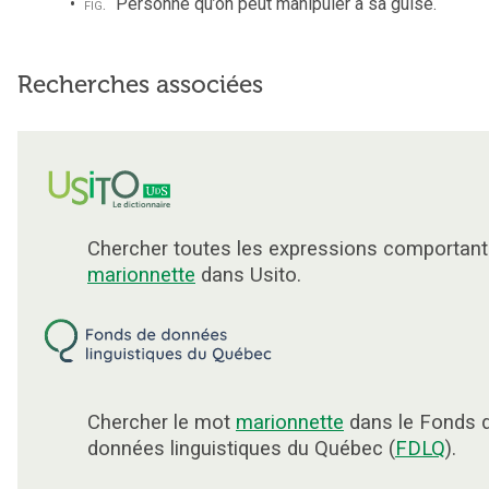
fig.
Personne qu’on peut manipuler à sa guise.
Recherches associées
Chercher toutes les expressions comportant
marionnette
dans Usito.
Chercher le mot
marionnette
dans le Fonds 
données linguistiques du Québec (
FDLQ
).