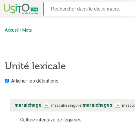
Accueil
/
Mots
Unité lexicale
Afficher les définitions
maraichage
maraichages
masculin
singulier
mascul
ro
ro
Culture intensive de légumes.