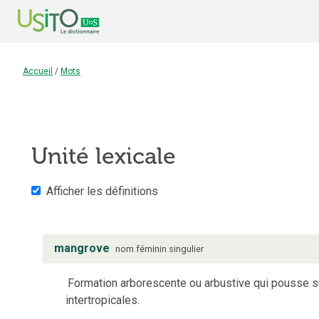
Accueil
/
Mots
Unité lexicale
Afficher les définitions
mangrove
nom
féminin
singulier
Formation arborescente ou arbustive qui pousse su
intertropicales.