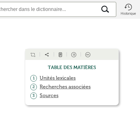
Historique
Table des matières
Unités lexicales
1
Recherches associées
2
Sources
3