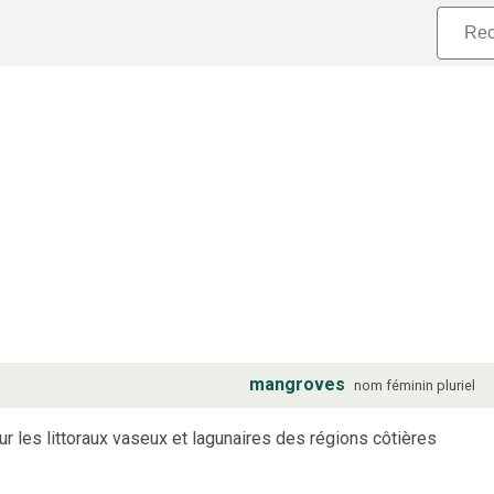
mangroves
nom
féminin
pluriel
r les littoraux vaseux et lagunaires des régions côtières