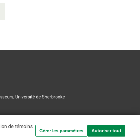
esseurs, Université de Sherbrooke
tion de témoins
Gérer les paramètres
Autoriser tout