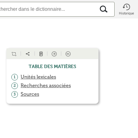
Historique
Table des matières
Unités lexicales
1
Recherches associées
2
Sources
3