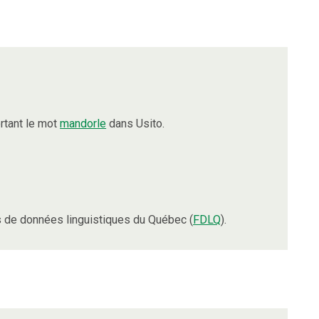
rtant le mot
mandorle
dans Usito.
 de données linguistiques du Québec (
FDLQ
).