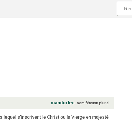
mandorles
nom
féminin
pluriel
equel s’inscrivent le Christ ou la Vierge en majesté.