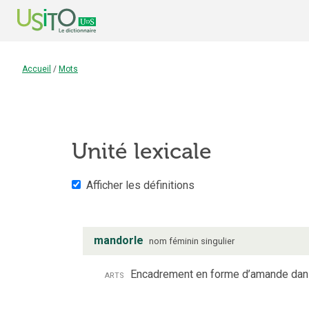
Accueil
/
Mots
Unité lexicale
Afficher les définitions
mandorle
nom
féminin
singulier
arts
Encadrement en forme d’amande dans l