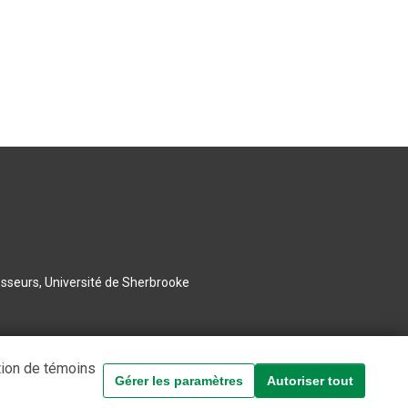
esseurs, Université de Sherbrooke
tion de témoins
Gérer les paramètres
Autoriser tout