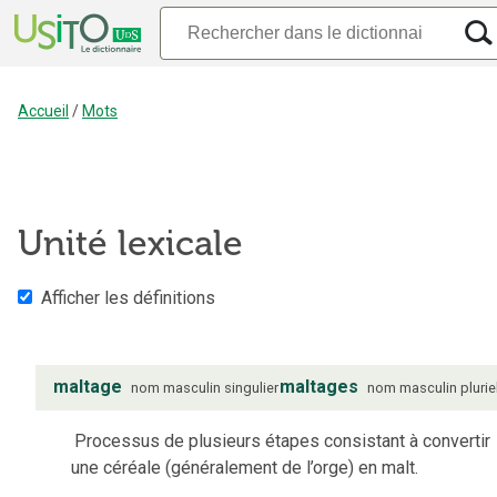
Accueil
/
Mots
Unité lexicale
Afficher les définitions
maltage
maltages
nom
masculin
singulier
nom
masculin
plurie
Processus de plusieurs étapes consistant à convertir
une céréale (généralement de l’orge) en malt.