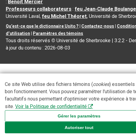
:
Benoit Mercier
Professeurs collaborateurs
:
feu Jean-Claude Boulange
Université Laval,
feu Michel Théoret
, Université de Sherbr
Qu’est-ce que le dictionnaire Usito ?
|
Contactez-nous
|
Conditio
d’utilisation
|
Paramètres des témoins
Tous droits réservés
©
Université de Sherbrooke |
3.2.2
- De
à jour du contenu :
2026-08-03
Ce site Web utilise des fichiers témoins (
cookies
) essentiels
bon fonctionnement. Vous pouvez paramétrer l'utilisation de 
facultatifs nous permettant d'optimiser votre expérience à tra
site.
Voir la Politique de confidentialité
Gérer les paramètres
Autoriser tout