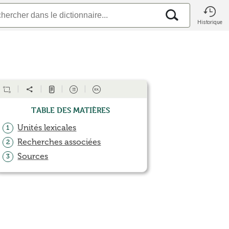
Historique
Table des matières
Unités lexicales
1
Recherches associées
2
Sources
3