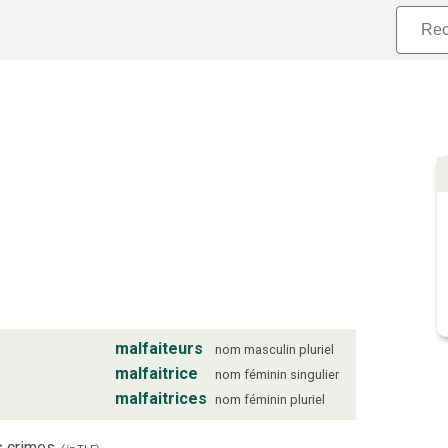
malfaiteurs
nom
masculin
pluriel
malfaitrice
nom
féminin
singulier
malfaitrices
nom
féminin
pluriel
 crimes.