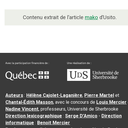
Contenu extrait de l’article
mako
d’Usito.
Auteurs
:
Hélène Cajolet-Laganière
,
Pierre Martel
et
Chantal‑Édith Masson
, avec le concours de
Louis Mercier
Nadine Vincent
, professeurs, Université de Sherbrooke
Direction lexicographique
:
Serge D’Amico
-
Direction
informatique
:
Benoit Mercier