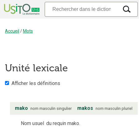
Accueil
/
Mots
Unité lexicale
Afficher les définitions
mako
makos
nom
masculin
singulier
nom
masculin
pluriel
Nom usuel
du requin mako.