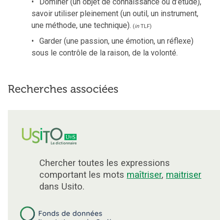
Dominer (un objet de connaissance ou d’étude),
savoir utiliser pleinement (un outil, un instrument,
une méthode, une technique).
(
in
TLF
)
Garder (une passion, une émotion, un réflexe)
sous le contrôle de la raison, de la volonté.
Recherches associées
Chercher toutes les expressions
comportant les mots
maîtriser
,
maitriser
dans Usito.