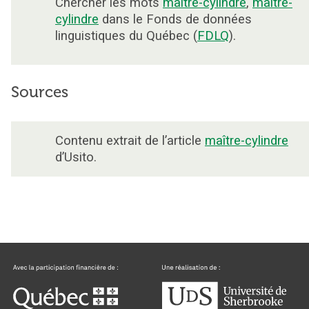
Chercher les mots
maître-cylindre
,
maitre-
cylindre
dans le Fonds de données
linguistiques du Québec (
FDLQ
).
Sources
Contenu extrait de l’article
maître-cylindre
d’Usito.