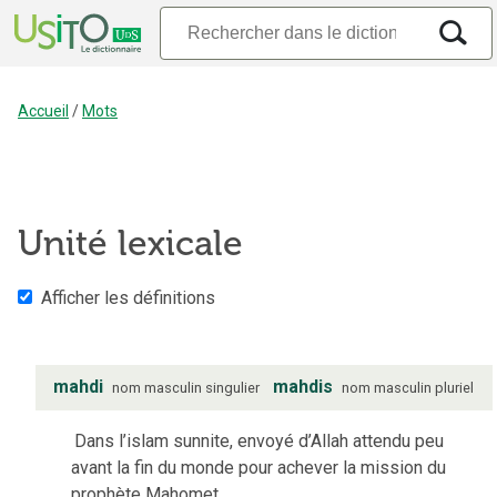
Accueil
/
Mots
Unité lexicale
Afficher les définitions
mahdi
mahdis
nom
masculin
singulier
nom
masculin
pluriel
Dans l’islam sunnite, envoyé d’Allah attendu peu
avant la fin du monde pour achever la mission du
prophète Mahomet.