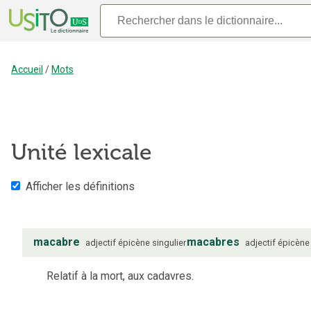
Accueil
/
Mots
Unité lexicale
Afficher les définitions
macabre
macabres
adjectif
épicène
singulier
adjectif
épicène
Relatif à la mort, aux cadavres.