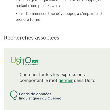
parlant d’une plante.
(
in
TLF
)
fig.
Commencer à se développer, à s’implanter, à
prendre forme.
Recherches associées
Chercher toutes les expressions
comportant le mot
germer
dans Usito.