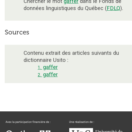
Chercher le mot
gaffer
dans le Fonds de
données linguistiques du Québec (
FDLQ
).
Sources
Contenu extrait des articles suivants du
dictionnaire Usito :
gaffer
1.
gaffer
2.