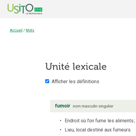
Accueil
/
Mots
Unité lexicale
Afficher les définitions
fumoir
nom
masculin
singulier
Endroit où l’on fume les aliments
;
Lieu, local destiné aux fumeurs.