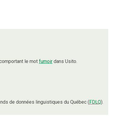
 comportant le mot
fumoir
dans Usito.
nds de données linguistiques du Québec (
FDLQ
).