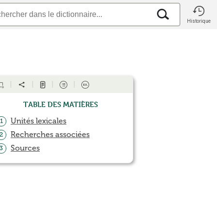
Historique
Table des matières
Unités lexicales
1
Recherches associées
2
Sources
3