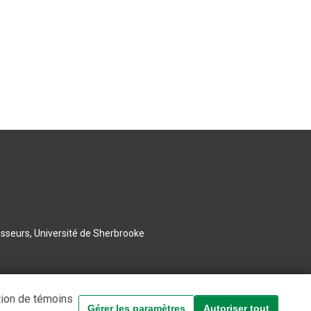
esseurs, Université de Sherbrooke
tion de témoins
Gérer les paramètres
Autoriser tout