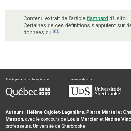
Contenu extrait de l’article
flambard
d’Usito.
Certaines de ces définitions s’appuient sur d
données du
.
Auteurs
:
Hélène Cajolet-Laganière
,
Pierre Martel
et
Cha
Masson
, avec le concours de
Louis Mercier
et
Nadine Vin
professeurs, Université de Sherbrooke