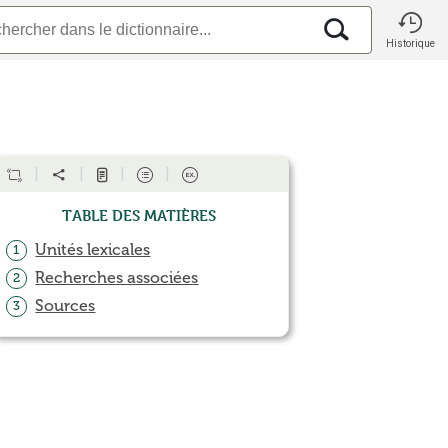
Historique
Table des matières
Unités lexicales
1
Recherches associées
2
Sources
3