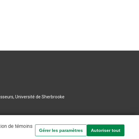
esseurs, Université de Sherbrooke
tion de témoins
Gérer les paramètres
Autoriser tout