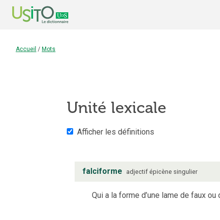
Accueil
/
Mots
Unité lexicale
Afficher les définitions
falciforme
adjectif
épicène
singulier
Qui a la forme d’une lame de faux ou d