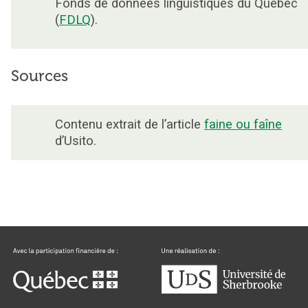
Fonds de données linguistiques du Québec
(
FDLQ
).
Sources
Contenu extrait de l’article
faine ou faîne
d’Usito.