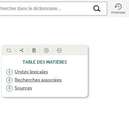
Historique
Table des matières
Unités lexicales
1
Recherches associées
2
Sources
3