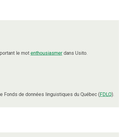
portant le mot
enthousiasmer
dans Usito.
e Fonds de données linguistiques du Québec (
FDLQ
).