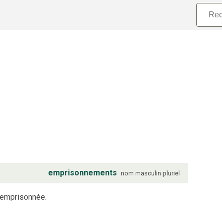
emprisonnements
nom
masculin
pluriel
 emprisonnée.