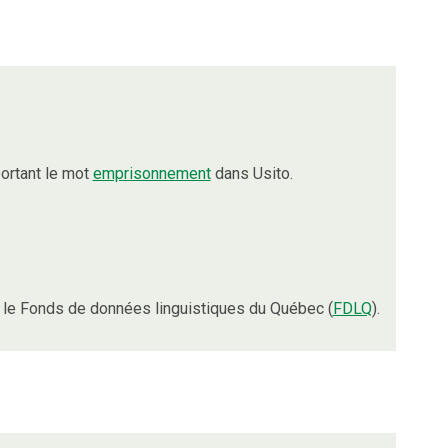
ortant le mot
emprisonnement
dans Usito.
le Fonds de données linguistiques du Québec (
FDLQ
).