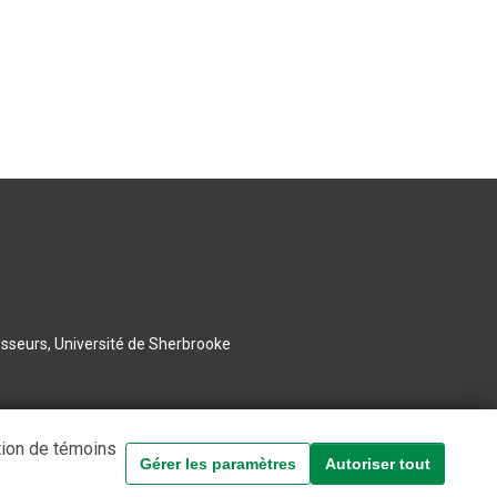
esseurs, Université de Sherbrooke
tion de témoins
Gérer les paramètres
Autoriser tout