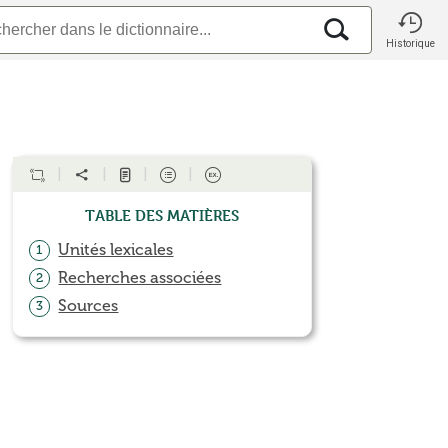
Historique
Table des matières
Unités lexicales
1
Recherches associées
2
Sources
3