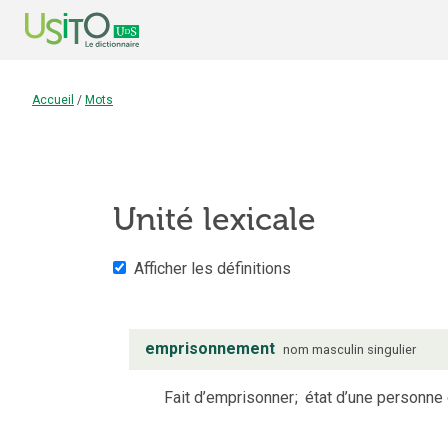
Accueil
/
Mots
Unité lexicale
Afficher les définitions
emprisonnement
nom
masculin
singulier
Fait d’emprisonner
;
état d’une personne