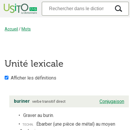
Accueil
/
Mots
Unité lexicale
Afficher les définitions
buriner
Conjugaison
verbe
transitif direct
Graver au burin.
techn.
Ébarber (une pièce de métal) au moyen