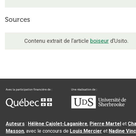
Sources
Contenu extrait de l’article
boiseur
d’Usito.
Auteurs
:
Hélène Cajolet-Laganière
,
Pierre Martel
et
Cha
Masson
, avec le concours de
Louis Mercier
et
Nadine Vin