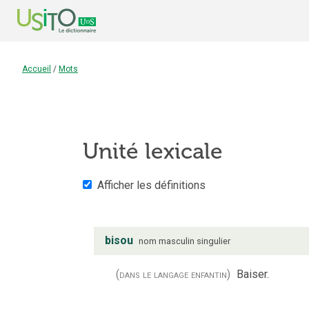
Accueil
/
Mots
Unité lexicale
Afficher les définitions
bisou
nom
masculin
singulier
(dans le langage enfantin)
Baiser.