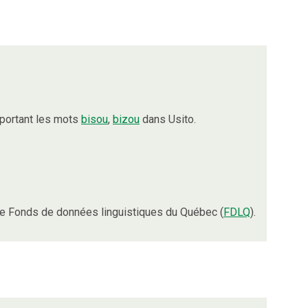
portant les mots
bisou
,
bizou
dans Usito.
e Fonds de données linguistiques du Québec (
FDLQ
).