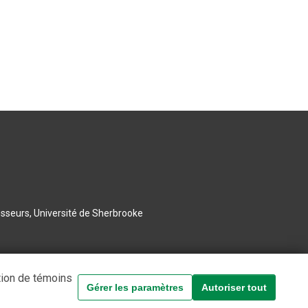
esseurs, Université de Sherbrooke
tion de témoins
Gérer les paramètres
Autoriser tout