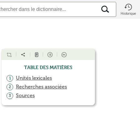
Historique
Table des matières
Unités lexicales
1
Recherches associées
2
Sources
3