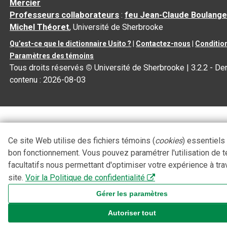
Mercier
Professeurs collaborateurs
:
feu Jean-Claude Boulange
Michel Théoret
, Université de Sherbrooke
Qu’est-ce que le dictionnaire Usito ?
|
Contactez-nous
|
Condition
Paramètres des témoins
Tous droits réservés
©
Université de Sherbrooke |
3.2.2
- Der
contenu :
2026-08-03
Ce site Web utilise des fichiers témoins (
cookies
) essentiels
bon fonctionnement. Vous pouvez paramétrer l'utilisation de 
facultatifs nous permettant d'optimiser votre expérience à tra
site.
Voir la Politique de confidentialité
Gérer les paramètres
Autoriser tout