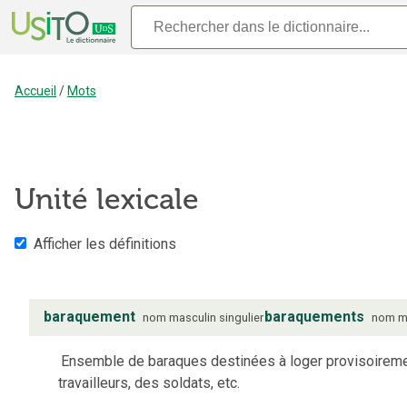
Accueil
/
Mots
Unité lexicale
Afficher les définitions
baraquement
baraquements
nom
masculin
singulier
nom
m
Ensemble de baraques destinées à loger provisoirem
travailleurs, des soldats, etc.