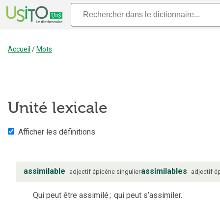
Accueil
/
Mots
Unité lexicale
Afficher les définitions
assimilable
assimilables
adjectif
épicène
singulier
adjectif
é
Qui peut être assimilé
;
qui peut s’assimiler.