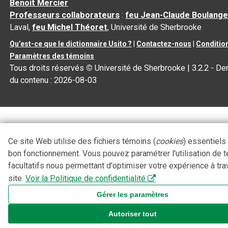
Benoit Mercier
Professeurs collaborateurs
:
feu Jean-Claude Boulange
Laval,
feu Michel Théoret
, Université de Sherbrooke
Qu’est-ce que le dictionnaire Usito ?
|
Contactez-nous
|
Condition
Paramètres des témoins
Tous droits réservés
©
Université de Sherbrooke |
3.2.2
- Der
du contenu :
2026-08-03
Ce site Web utilise des fichiers témoins (
cookies
) essentiels
bon fonctionnement. Vous pouvez paramétrer l'utilisation de 
facultatifs nous permettant d'optimiser votre expérience à tra
site.
Voir la Politique de confidentialité
Gérer les paramètres
Autoriser tout