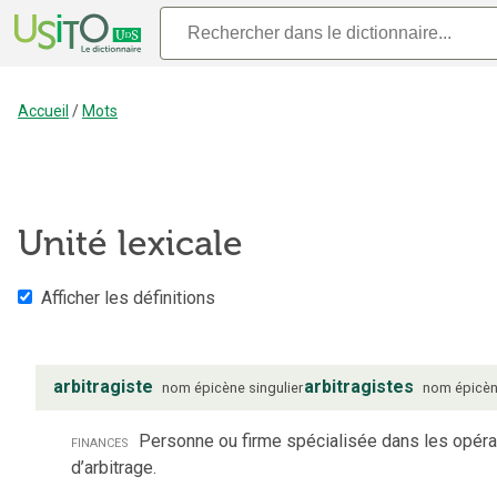
Accueil
/
Mots
Unité lexicale
Afficher les définitions
arbitragiste
arbitragistes
nom
épicène
singulier
nom
épicè
finances
Personne ou firme spécialisée dans les opéra
d’arbitrage.